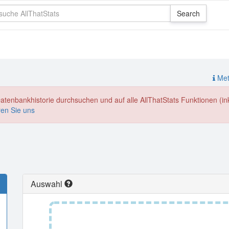
Meth
enbankhistorie durchsuchen und auf alle AllThatStats Funktionen (inkl
ren Sie uns
Auswahl