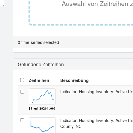
Auswahl von Zeitreihen z
0 time-series selected
Gefundene Zeitreihen
Zeitreihen
Beschreibung
Indicator: Housing Inventory: Active Li
[fred_29264.00]
Indicator: Housing Inventory: Active Li
County, NC