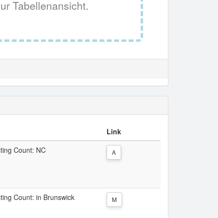
ur Tabellenansicht.
Link
sting Count: NC
A
sting Count: in Brunswick
M