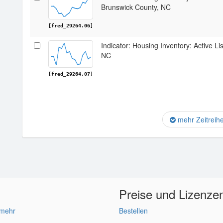
Brunswick County, NC
[fred_29264.06]
Indicator: Housing Inventory: Active Li
NC
[fred_29264.07]
mehr Zeitreih
Preise und Lizenze
 mehr
Bestellen