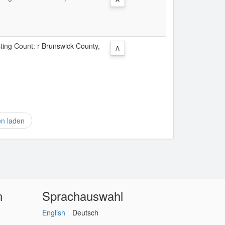
sting Count: r Brunswick County,
A
en laden
n
Sprachauswahl
English
Deutsch