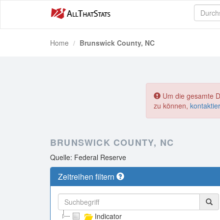
Home
Brunswick County, NC
Um die gesamte Dat
zu können,
kontaktie
BRUNSWICK COUNTY, NC
Quelle: Federal Reserve
Zeitreihen filtern
Indicator