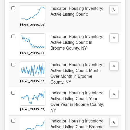
Indicator: Housing Inventory:
A
Active Listing Count:
[fred_29195.00]
Indicator: Housing Inventory:
M
Active Listing Count: in
Broome County, NY
[fred_29195.01]
Indicator: Housing Inventory:
M
Active Listing Count: Month-
Over-Month in Broome
County, NY
[fred_29195.02]
Indicator: Housing Inventory:
M
Active Listing Count: Year-
Over-Year in Broome County,
NY
[fred_29195.03]
Indicator: Housing Inventory:
A
Active Listing Count: Broome