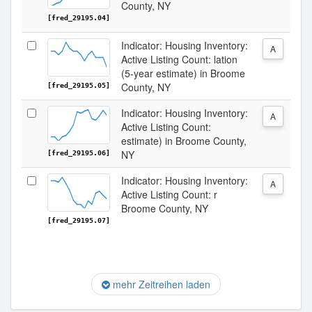
County, NY
[fred_29195.04]
Indicator: Housing Inventory:
A
Active Listing Count: lation
(5-year estimate) in Broome
County, NY
[fred_29195.05]
Indicator: Housing Inventory:
A
Active Listing Count:
estimate) in Broome County,
NY
[fred_29195.06]
Indicator: Housing Inventory:
A
Active Listing Count: r
Broome County, NY
[fred_29195.07]
mehr Zeitreihen laden