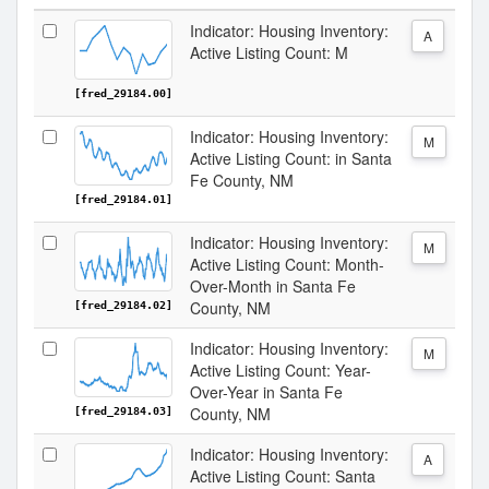
Indicator: Housing Inventory:
A
Active Listing Count: M
[fred_29184.00]
Indicator: Housing Inventory:
M
Active Listing Count: in Santa
Fe County, NM
[fred_29184.01]
Indicator: Housing Inventory:
M
Active Listing Count: Month-
Over-Month in Santa Fe
County, NM
[fred_29184.02]
Indicator: Housing Inventory:
M
Active Listing Count: Year-
Over-Year in Santa Fe
County, NM
[fred_29184.03]
Indicator: Housing Inventory:
A
Active Listing Count: Santa