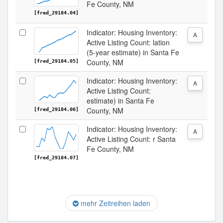
Fe County, NM
[fred_29184.04]
Indicator: Housing Inventory:
A
Active Listing Count: lation
(5-year estimate) in Santa Fe
County, NM
[fred_29184.05]
Indicator: Housing Inventory:
A
Active Listing Count:
estimate) in Santa Fe
County, NM
[fred_29184.06]
Indicator: Housing Inventory:
A
Active Listing Count: r Santa
Fe County, NM
[fred_29184.07]
mehr Zeitreihen laden