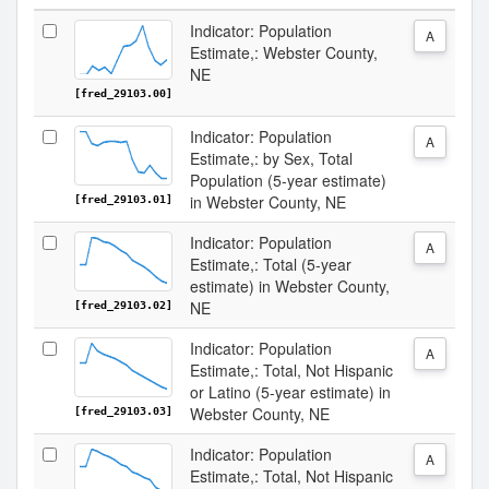
Indicator: Population
A
Estimate,: Webster County,
NE
[fred_29103.00]
Indicator: Population
A
Estimate,: by Sex, Total
Population (5-year estimate)
in Webster County, NE
[fred_29103.01]
Indicator: Population
A
Estimate,: Total (5-year
estimate) in Webster County,
NE
[fred_29103.02]
Indicator: Population
A
Estimate,: Total, Not Hispanic
or Latino (5-year estimate) in
Webster County, NE
[fred_29103.03]
Indicator: Population
A
Estimate,: Total, Not Hispanic