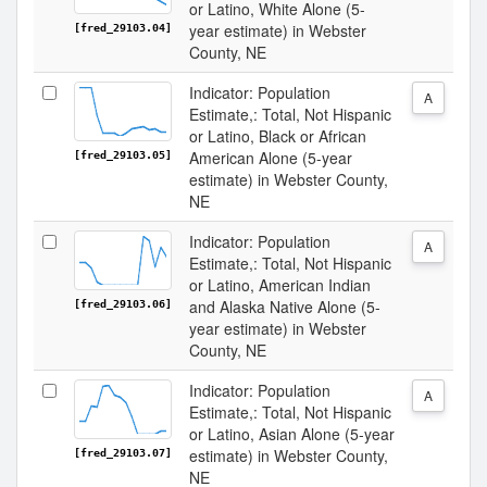
or Latino, White Alone (5-
year estimate) in Webster
[fred_29103.04]
County, NE
Indicator: Population
A
Estimate,: Total, Not Hispanic
or Latino, Black or African
American Alone (5-year
[fred_29103.05]
estimate) in Webster County,
NE
Indicator: Population
A
Estimate,: Total, Not Hispanic
or Latino, American Indian
and Alaska Native Alone (5-
[fred_29103.06]
year estimate) in Webster
County, NE
Indicator: Population
A
Estimate,: Total, Not Hispanic
or Latino, Asian Alone (5-year
estimate) in Webster County,
[fred_29103.07]
NE