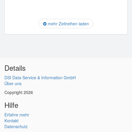
mehr Zeitreihen laden
Details
DSI Data Service & Information GmbH
Über uns
Copyright 2026
Hilfe
Erfahre mehr
Kontakt
Datenschutz