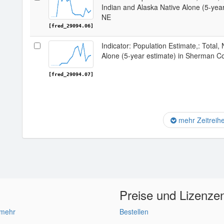
Indian and Alaska Native Alone (5-yea
NE
[fred_29094.06]
Indicator: Population Estimate,: Total,
Alone (5-year estimate) in Sherman C
[fred_29094.07]
mehr Zeitreih
Preise und Lizenze
 mehr
Bestellen