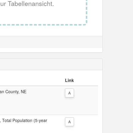
ur Tabellenansicht.
Link
man County, NE
A
, Total Population (5-year
A