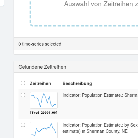
Auswahl von Zeitreihen z
0 time-series selected
Gefundene Zeitreihen
Zeitreihen
Beschreibung
Indicator: Population Estimate,: Sher
[fred_29094.00]
Indicator: Population Estimate,: by Sex
estimate) in Sherman County, NE