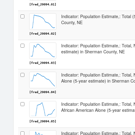
[fred_29094.01]
Indicator: Population Estimate,: Total
County, NE
[fred_29094.02]
Indicator: Population Estimate,: Total,
estimate) in Sherman County, NE
[fred_29094.03]
Indicator: Population Estimate,: Total,
Alone (5-year estimate) in Sherman C
[fred_29094.04]
Indicator: Population Estimate,: Total, 
African American Alone (5-year estim
[fred_29094.05]
Indicator: Population Estimate,: Total,