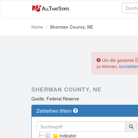
Home
Sherman County, NE
Um die gesamte Dat
zu können,
kontaktie
SHERMAN COUNTY, NE
Quelle: Federal Reserve
Zeitreihen filtern
Indicator