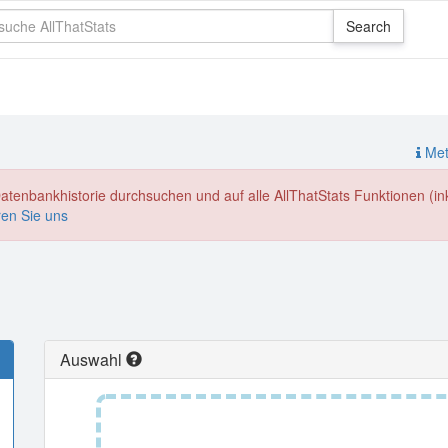
Meth
enbankhistorie durchsuchen und auf alle AllThatStats Funktionen (inkl
ren Sie uns
Auswahl