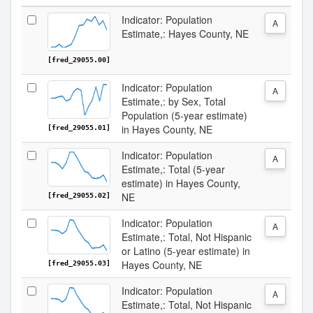
Indicator: Population
A
Estimate,: Hayes County, NE
[fred_29055.00]
Indicator: Population
A
Estimate,: by Sex, Total
Population (5-year estimate)
in Hayes County, NE
[fred_29055.01]
Indicator: Population
A
Estimate,: Total (5-year
estimate) in Hayes County,
NE
[fred_29055.02]
Indicator: Population
A
Estimate,: Total, Not Hispanic
or Latino (5-year estimate) in
Hayes County, NE
[fred_29055.03]
Indicator: Population
A
Estimate,: Total, Not Hispanic