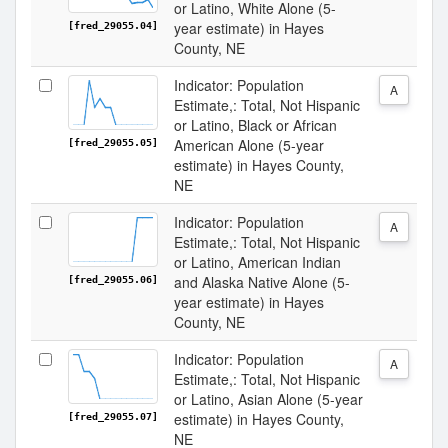
or Latino, White Alone (5-
year estimate) in Hayes
[fred_29055.04]
County, NE
Indicator: Population
A
Estimate,: Total, Not Hispanic
or Latino, Black or African
American Alone (5-year
[fred_29055.05]
estimate) in Hayes County,
NE
Indicator: Population
A
Estimate,: Total, Not Hispanic
or Latino, American Indian
and Alaska Native Alone (5-
[fred_29055.06]
year estimate) in Hayes
County, NE
Indicator: Population
A
Estimate,: Total, Not Hispanic
or Latino, Asian Alone (5-year
estimate) in Hayes County,
[fred_29055.07]
NE