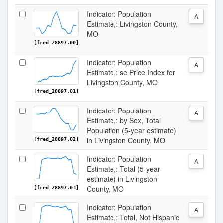
Indicator: Population
A
Estimate,: Livingston County,
MO
[fred_28897.00]
Indicator: Population
A
Estimate,: se Price Index for
Livingston County, MO
[fred_28897.01]
Indicator: Population
A
Estimate,: by Sex, Total
Population (5-year estimate)
in Livingston County, MO
[fred_28897.02]
Indicator: Population
A
Estimate,: Total (5-year
estimate) in Livingston
County, MO
[fred_28897.03]
Indicator: Population
A
Estimate,: Total, Not Hispanic