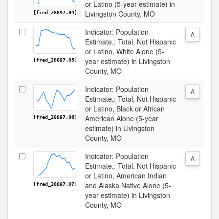
or Latino (5-year estimate) in
Livingston County, MO
[fred_28897.04]
Indicator: Population
A
Estimate,: Total, Not Hispanic
or Latino, White Alone (5-
year estimate) in Livingston
[fred_28897.05]
County, MO
Indicator: Population
A
Estimate,: Total, Not Hispanic
or Latino, Black or African
American Alone (5-year
[fred_28897.06]
estimate) in Livingston
County, MO
Indicator: Population
A
Estimate,: Total, Not Hispanic
or Latino, American Indian
and Alaska Native Alone (5-
[fred_28897.07]
year estimate) in Livingston
County, MO