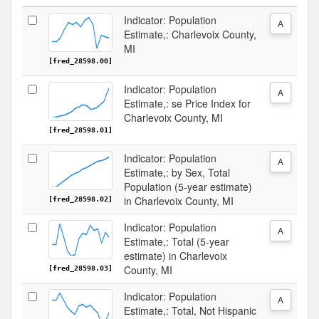
Indicator: Population
A
Estimate,: Charlevoix County,
MI
[fred_28598.00]
Indicator: Population
A
Estimate,: se Price Index for
Charlevoix County, MI
[fred_28598.01]
Indicator: Population
A
Estimate,: by Sex, Total
Population (5-year estimate)
in Charlevoix County, MI
[fred_28598.02]
Indicator: Population
A
Estimate,: Total (5-year
estimate) in Charlevoix
County, MI
[fred_28598.03]
Indicator: Population
A
Estimate,: Total, Not Hispanic