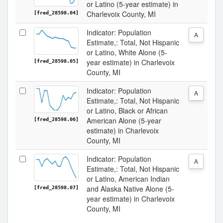
or Latino (5-year estimate) in
Charlevoix County, MI
[fred_28598.04]
Indicator: Population
A
Estimate,: Total, Not Hispanic
or Latino, White Alone (5-
year estimate) in Charlevoix
[fred_28598.05]
County, MI
Indicator: Population
A
Estimate,: Total, Not Hispanic
or Latino, Black or African
American Alone (5-year
[fred_28598.06]
estimate) in Charlevoix
County, MI
Indicator: Population
A
Estimate,: Total, Not Hispanic
or Latino, American Indian
and Alaska Native Alone (5-
[fred_28598.07]
year estimate) in Charlevoix
County, MI