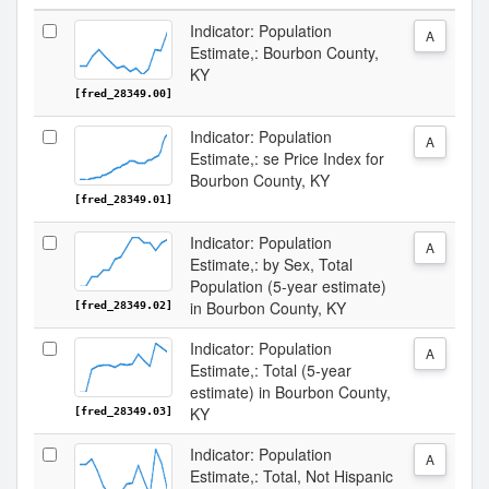
Indicator: Population
A
Estimate,: Bourbon County,
KY
[fred_28349.00]
Indicator: Population
A
Estimate,: se Price Index for
Bourbon County, KY
[fred_28349.01]
Indicator: Population
A
Estimate,: by Sex, Total
Population (5-year estimate)
in Bourbon County, KY
[fred_28349.02]
Indicator: Population
A
Estimate,: Total (5-year
estimate) in Bourbon County,
KY
[fred_28349.03]
Indicator: Population
A
Estimate,: Total, Not Hispanic