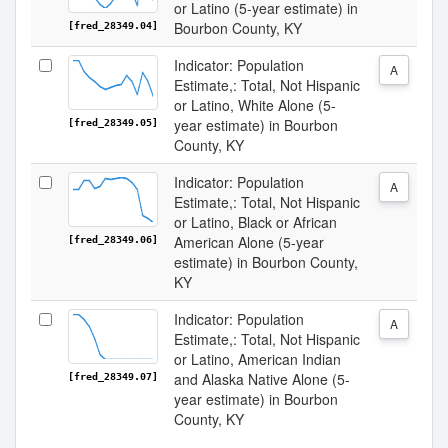
or Latino (5-year estimate) in
Bourbon County, KY
[fred_28349.04]
Indicator: Population
A
Estimate,: Total, Not Hispanic
or Latino, White Alone (5-
year estimate) in Bourbon
[fred_28349.05]
County, KY
Indicator: Population
A
Estimate,: Total, Not Hispanic
or Latino, Black or African
American Alone (5-year
[fred_28349.06]
estimate) in Bourbon County,
KY
Indicator: Population
A
Estimate,: Total, Not Hispanic
or Latino, American Indian
and Alaska Native Alone (5-
[fred_28349.07]
year estimate) in Bourbon
County, KY