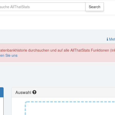
Meth
enbankhistorie durchsuchen und auf alle AllThatStats Funktionen (inkl
ren Sie uns
Auswahl