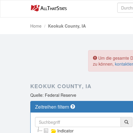
Home
Keokuk County, IA
Um die gesamte Dat
zu können,
kontaktie
KEOKUK COUNTY, IA
Quelle: Federal Reserve
Zeitreihen filtern
Indicator