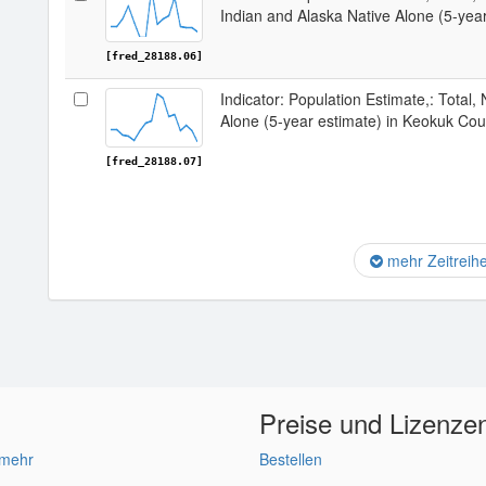
Indian and Alaska Native Alone (5-yea
[fred_28188.06]
Indicator: Population Estimate,: Total,
Alone (5-year estimate) in Keokuk Cou
[fred_28188.07]
mehr Zeitreih
Preise und Lizenze
 mehr
Bestellen