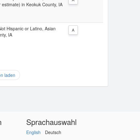
r estimate) in Keokuk County, IA
 Not Hispanic or Latino, Asian
A
nty, IA
en laden
n
Sprachauswahl
English
Deutsch