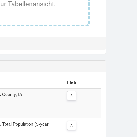
ur Tabellenansicht.
Link
k County, IA
A
, Total Population (5-year
A