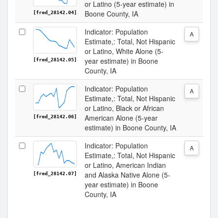
or Latino (5-year estimate) in
Boone County, IA
[fred_28142.04]
Indicator: Population
A
Estimate,: Total, Not Hispanic
or Latino, White Alone (5-
year estimate) in Boone
[fred_28142.05]
County, IA
Indicator: Population
A
Estimate,: Total, Not Hispanic
or Latino, Black or African
American Alone (5-year
[fred_28142.06]
estimate) in Boone County, IA
Indicator: Population
A
Estimate,: Total, Not Hispanic
or Latino, American Indian
and Alaska Native Alone (5-
[fred_28142.07]
year estimate) in Boone
County, IA