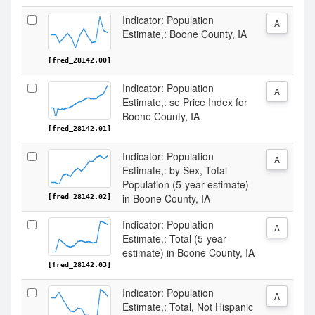
Indicator: Population
A
Estimate,: Boone County, IA
[fred_28142.00]
Indicator: Population
A
Estimate,: se Price Index for
Boone County, IA
[fred_28142.01]
Indicator: Population
A
Estimate,: by Sex, Total
Population (5-year estimate)
in Boone County, IA
[fred_28142.02]
Indicator: Population
A
Estimate,: Total (5-year
estimate) in Boone County, IA
[fred_28142.03]
Indicator: Population
A
Estimate,: Total, Not Hispanic