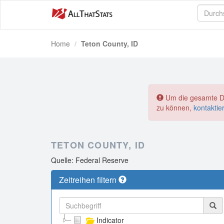
Home
Teton County, ID
Um die gesamte Dat
zu können,
kontaktie
TETON COUNTY, ID
Quelle: Federal Reserve
Zeitreihen filtern
Indicator