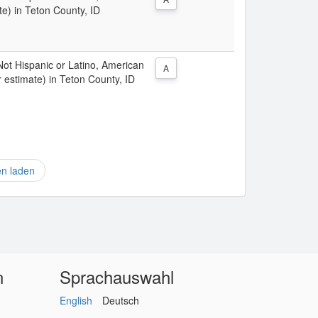
e) in Teton County, ID
 Not Hispanic or Latino, American
A
 estimate) in Teton County, ID
en laden
n
Sprachauswahl
English
Deutsch