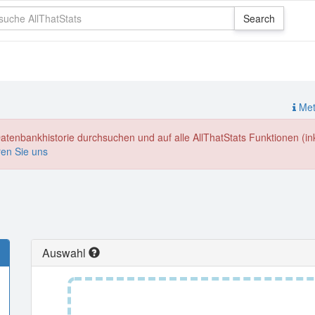
Meth
enbankhistorie durchsuchen und auf alle AllThatStats Funktionen (inkl
ren Sie uns
Auswahl