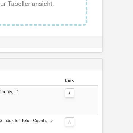
ur Tabellenansicht.
Link
County, ID
A
ce Index for Teton County, ID
A