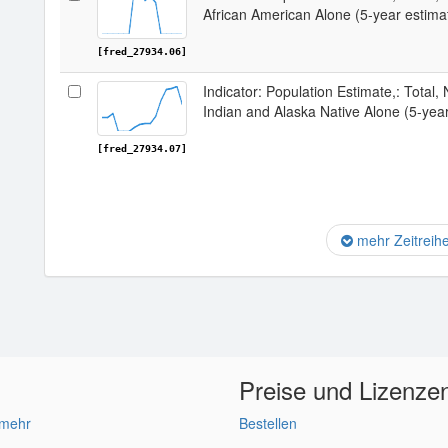
African American Alone (5-year estimat
[fred_27934.06]
Indicator: Population Estimate,: Total,
Indian and Alaska Native Alone (5-year
[fred_27934.07]
mehr Zeitreih
Preise und Lizenze
 mehr
Bestellen