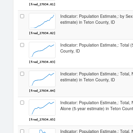
[fred_27934.01]
Indicator: Population Estimate,: by Sex
estimate) in Teton County, ID
[fred_27934.02]
Indicator: Population Estimate,: Total 
County, ID
[fred_27934.03]
Indicator: Population Estimate,: Total,
estimate) in Teton County, ID
[fred_27934.04]
Indicator: Population Estimate,: Total,
Alone (5-year estimate) in Teton Count
[fred_27934.05]
Indicator: Population Estimate,: Total, 