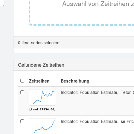
Auswahl von Zeitreihen z
0 time-series selected
Gefundene Zeitreihen
Zeitreihen
Beschreibung
Indicator: Population Estimate,: Teton 
[fred_27934.00]
Indicator: Population Estimate,: se Pri