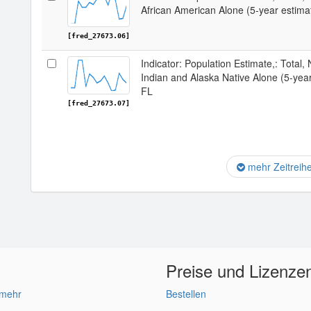
African American Alone (5-year estima
[fred_27673.06]
Indicator: Population Estimate,: Total,
Indian and Alaska Native Alone (5-yea
FL
[fred_27673.07]
mehr Zeitreih
Preise und Lizenze
 mehr
Bestellen