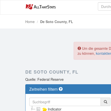
Home
De Soto County, FL
Um die gesamte Dat
zu können,
kontaktie
DE SOTO COUNTY, FL
Quelle: Federal Reserve
Zeitreihen filtern
Indicator