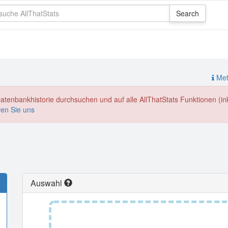
Meth
enbankhistorie durchsuchen und auf alle AllThatStats Funktionen (inkl
ren Sie uns
Auswahl