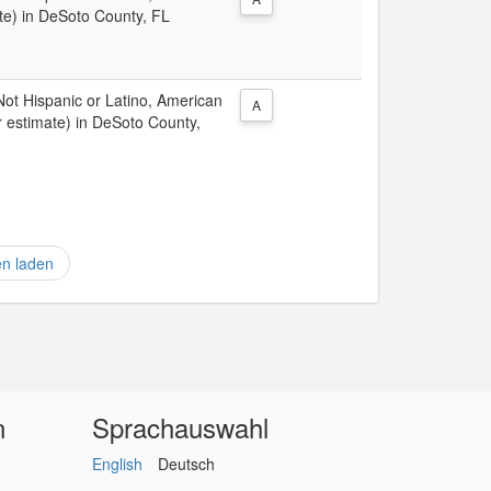
te) in DeSoto County, FL
 Not Hispanic or Latino, American
A
r estimate) in DeSoto County,
en laden
n
Sprachauswahl
English
Deutsch