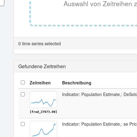
Auswahl von Zeitreihen z
0 time-series selected
Gefundene Zeitreihen
Zeitreihen
Beschreibung
Indicator: Population Estimate,: DeSot
[fred_27673.00]
Indicator: Population Estimate,: se Pr