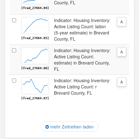
County, FL
[fred_27664.04]
Indicator: Housing Inventory:
A
Active Listing Count: lation
(5-year estimate) in Brevard
County, FL
[fred_27664.05]
Indicator: Housing Inventory:
A
Active Listing Count:
estimate) in Brevard County,
FL
[fred_27664.06]
Indicator: Housing Inventory:
A
Active Listing Count: r
Brevard County, FL
[fred_27664.07]
mehr Zeitreihen laden