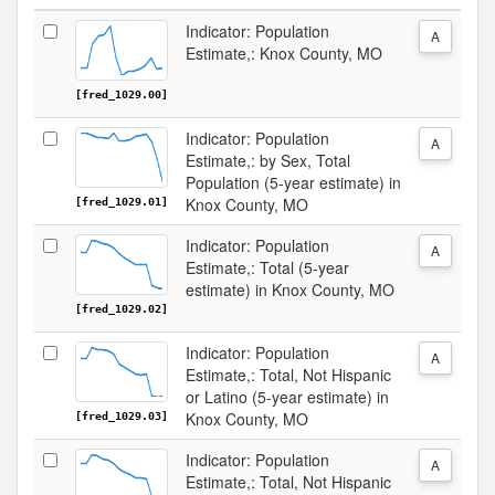
Indicator: Population
A
Estimate,: Knox County, MO
[fred_1029.00]
Indicator: Population
A
Estimate,: by Sex, Total
Population (5-year estimate) in
Knox County, MO
[fred_1029.01]
Indicator: Population
A
Estimate,: Total (5-year
estimate) in Knox County, MO
[fred_1029.02]
Indicator: Population
A
Estimate,: Total, Not Hispanic
or Latino (5-year estimate) in
Knox County, MO
[fred_1029.03]
Indicator: Population
A
Estimate,: Total, Not Hispanic