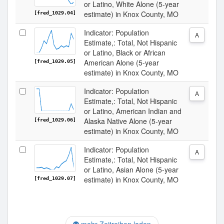
or Latino, White Alone (5-year
estimate) in Knox County, MO
[fred_1029.04]
Indicator: Population
A
Estimate,: Total, Not Hispanic
or Latino, Black or African
American Alone (5-year
[fred_1029.05]
estimate) in Knox County, MO
Indicator: Population
A
Estimate,: Total, Not Hispanic
or Latino, American Indian and
Alaska Native Alone (5-year
[fred_1029.06]
estimate) in Knox County, MO
Indicator: Population
A
Estimate,: Total, Not Hispanic
or Latino, Asian Alone (5-year
estimate) in Knox County, MO
[fred_1029.07]