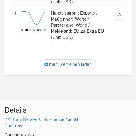
(Unit: USD)
Handelsstrom: Exporte /
A
Maßeinheit: Werte /
Partnerland: World /
Meldeland: EU 28-Extra EU
EU28.E.V.WORLD
(Unit: USD)
mehr Zeitreihen laden
Details
DSI Data Service & Information GmbH
Über uns
Copyright 2026