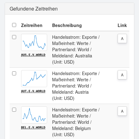
Gefundene Zeitreihen
Zeitreihen
Beschreibung
Link
Handelsstrom: Exporte /
A
Maßeinheit: Werte /
Partnerland: World /
Meldeland: Australia
AUS.E.V.WORLD
(Unit: USD)
Handelsstrom: Exporte /
A
Maßeinheit: Werte /
Partnerland: World /
Meldeland: Austria
AUT.E.V.WORLD
(Unit: USD)
Handelsstrom: Exporte /
A
Maßeinheit: Werte /
Partnerland: World /
Meldeland: Belgium
BEL.E.V.WORLD
(Unit: USD)