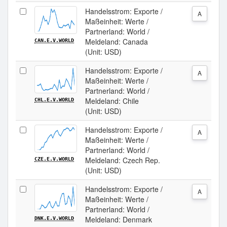
Handelsstrom: Exporte /
A
Maßeinheit: Werte /
Partnerland: World /
Meldeland: Canada
CAN.E.V.WORLD
(Unit: USD)
Handelsstrom: Exporte /
A
Maßeinheit: Werte /
Partnerland: World /
Meldeland: Chile
CHL.E.V.WORLD
(Unit: USD)
Handelsstrom: Exporte /
A
Maßeinheit: Werte /
Partnerland: World /
Meldeland: Czech Rep.
CZE.E.V.WORLD
(Unit: USD)
Handelsstrom: Exporte /
A
Maßeinheit: Werte /
Partnerland: World /
Meldeland: Denmark
DNK.E.V.WORLD