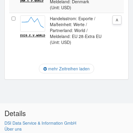
Meldeland: Denmark
DNK.E.V.WORLD
(Unit: USD)
Handelsstrom: Exporte /
A
Maßeinheit: Werte /
Partnerland: World /
Meldeland: EU 28-Extra EU
EU28.E.V.WORLD
(Unit: USD)
mehr Zeitreihen laden
Details
DSI Data Service & Information GmbH
Über uns