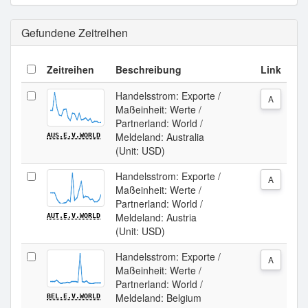
Gefundene Zeitreihen
Zeitreihen
Beschreibung
Link
Handelsstrom: Exporte /
A
Maßeinheit: Werte /
Partnerland: World /
Meldeland: Australia
AUS.E.V.WORLD
(Unit: USD)
Handelsstrom: Exporte /
A
Maßeinheit: Werte /
Partnerland: World /
Meldeland: Austria
AUT.E.V.WORLD
(Unit: USD)
Handelsstrom: Exporte /
A
Maßeinheit: Werte /
Partnerland: World /
Meldeland: Belgium
BEL.E.V.WORLD