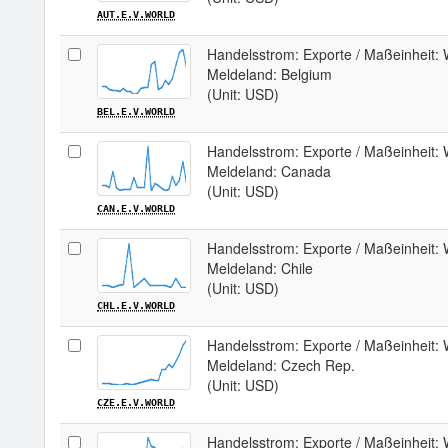
AUT.E.V.WORLD
Handelsstrom: Exporte / Maßeinheit: W
Meldeland: Belgium
(Unit: USD)
BEL.E.V.WORLD
Handelsstrom: Exporte / Maßeinheit: W
Meldeland: Canada
(Unit: USD)
CAN.E.V.WORLD
Handelsstrom: Exporte / Maßeinheit: W
Meldeland: Chile
(Unit: USD)
CHL.E.V.WORLD
Handelsstrom: Exporte / Maßeinheit: W
Meldeland: Czech Rep.
(Unit: USD)
CZE.E.V.WORLD
Handelsstrom: Exporte / Maßeinheit: W