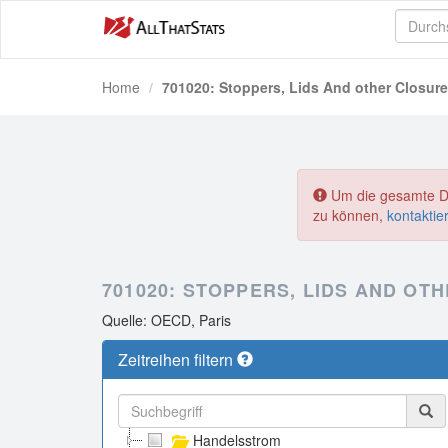
Home
701020: Stoppers, Lids And other Closure
Um die gesamte Dat
zu können,
kontaktie
701020: STOPPERS, LIDS AND OT
Quelle: OECD, Paris
Zeitreihen filtern
Handelsstrom