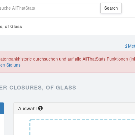
s, of Glass
Meth
enbankhistorie durchsuchen und auf alle AllThatStats Funktionen (inkl
ren Sie uns
HER CLOSURES, OF GLASS
Auswahl