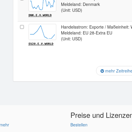
Meldeland: Denmark
(Unit: USD)
DNK.E.V.WORLD
Handelsstrom: Exporte / Maßeinheit: W
Meldeland: EU 28-Extra EU
(Unit: USD)
EU28.E.V.WORLD
mehr Zeitreih
Preise und Lizenze
 mehr
Bestellen