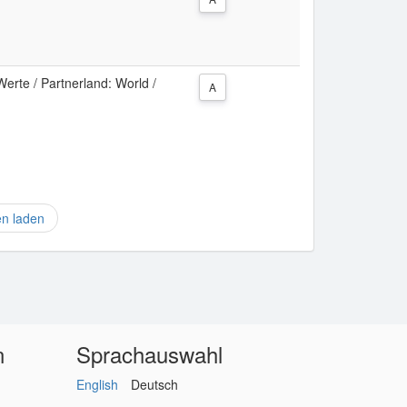
erte / Partnerland: World /
A
en laden
n
Sprachauswahl
English
Deutsch