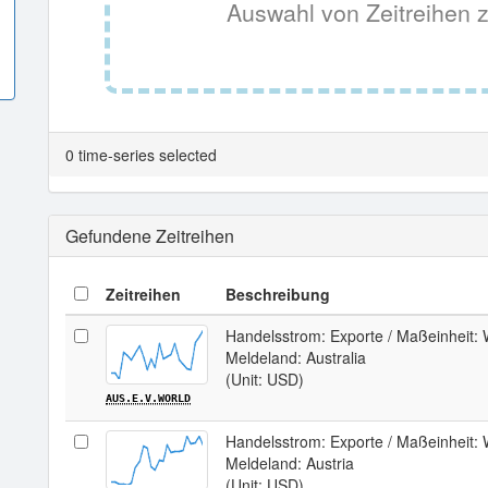
Auswahl von Zeitreihen z
0 time-series selected
Gefundene Zeitreihen
Zeitreihen
Beschreibung
Handelsstrom: Exporte / Maßeinheit: W
Meldeland: Australia
(Unit: USD)
AUS.E.V.WORLD
Handelsstrom: Exporte / Maßeinheit: W
Meldeland: Austria
(Unit: USD)