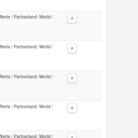
erte / Partnerland: World /
A
erte / Partnerland: World /
A
erte / Partnerland: World /
A
erte / Partnerland: World /
A
erte / Partnerland: World /
A