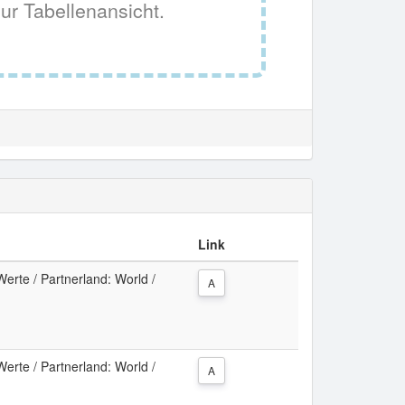
ur Tabellenansicht.
Link
erte / Partnerland: World /
A
erte / Partnerland: World /
A