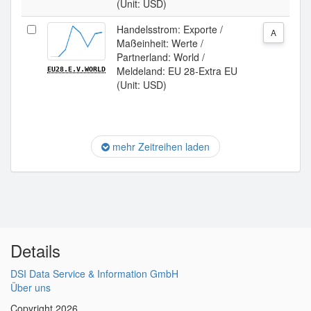
(Unit: USD)
Handelsstrom: Exporte /
A
Maßeinheit: Werte /
Partnerland: World /
Meldeland: EU 28-Extra EU
EU28.E.V.WORLD
(Unit: USD)
mehr Zeitreihen laden
Details
DSI Data Service & Information GmbH
Über uns
Copyright 2026