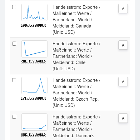
Handelsstrom: Exporte /
A
Maßeinheit: Werte /
Partnerland: World /
Meldeland: Canada
CAN.E.V.WORLD
(Unit: USD)
Handelsstrom: Exporte /
A
Maßeinheit: Werte /
Partnerland: World /
Meldeland: Chile
CHL.E.V.WORLD
(Unit: USD)
Handelsstrom: Exporte /
A
Maßeinheit: Werte /
Partnerland: World /
Meldeland: Czech Rep.
CZE.E.V.WORLD
(Unit: USD)
Handelsstrom: Exporte /
A
Maßeinheit: Werte /
Partnerland: World /
Meldeland: Denmark
DNK.E.V.WORLD