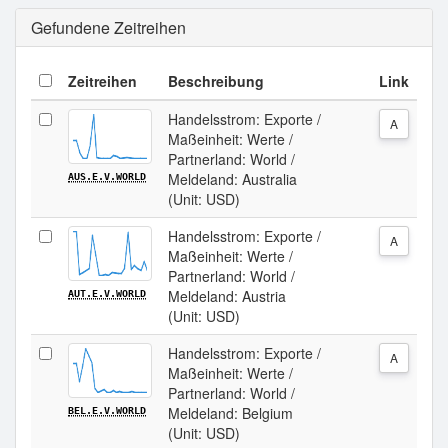
Gefundene Zeitreihen
Zeitreihen
Beschreibung
Link
Handelsstrom: Exporte /
A
Maßeinheit: Werte /
Partnerland: World /
Meldeland: Australia
AUS.E.V.WORLD
(Unit: USD)
Handelsstrom: Exporte /
A
Maßeinheit: Werte /
Partnerland: World /
Meldeland: Austria
AUT.E.V.WORLD
(Unit: USD)
Handelsstrom: Exporte /
A
Maßeinheit: Werte /
Partnerland: World /
Meldeland: Belgium
BEL.E.V.WORLD
(Unit: USD)