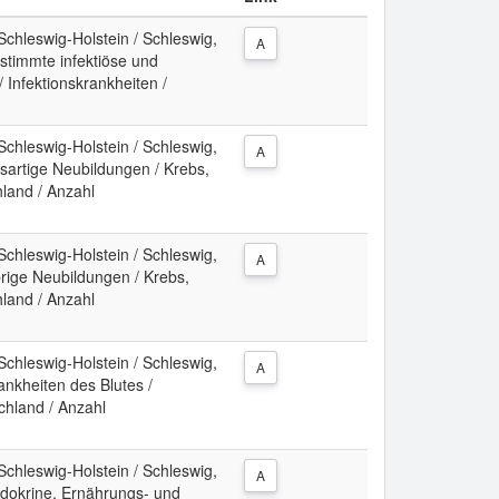
Schleswig-Holstein / Schleswig,
A
estimmte infektiöse und
/ Infektionskrankheiten /
Schleswig-Holstein / Schleswig,
A
ösartige Neubildungen / Krebs,
land / Anzahl
Schleswig-Holstein / Schleswig,
A
brige Neubildungen / Krebs,
land / Anzahl
Schleswig-Holstein / Schleswig,
A
rankheiten des Blutes /
chland / Anzahl
Schleswig-Holstein / Schleswig,
A
Endokrine, Ernährungs- und