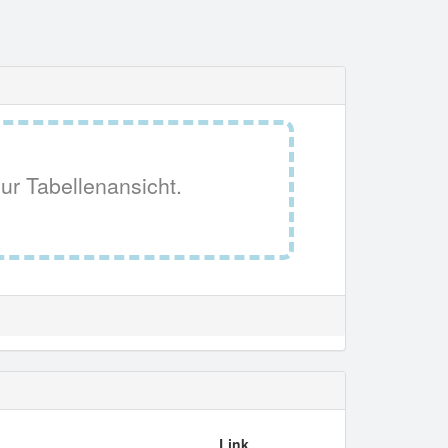
ur Tabellenansicht.
Link