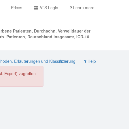
Prices
ATS Login
Learn more
orbene Patienten, Durchschn. Verweildauer der
b. Patienten, Deutschland insgesamt, ICD-10
oden, Erläuterungen und Klassifizierung
Help
. Export) zugreifen