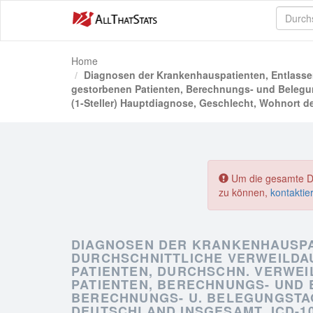
Home
Diagnosen der Krankenhauspatienten, Entlassene
gestorbenen Patienten, Berechnungs- und Belegun
(1-Steller) Hauptdiagnose, Geschlecht, Wohnort d
Um die gesamte Dat
zu können,
kontaktie
DIAGNOSEN DER KRANKENHAUSPA
DURCHSCHNITTLICHE VERWEILDA
PATIENTEN, DURCHSCHN. VERWE
PATIENTEN, BERECHNUNGS- UND 
BERECHNUNGS- U. BELEGUNGSTAG
DEUTSCHLAND INSGESAMT, ICD-10