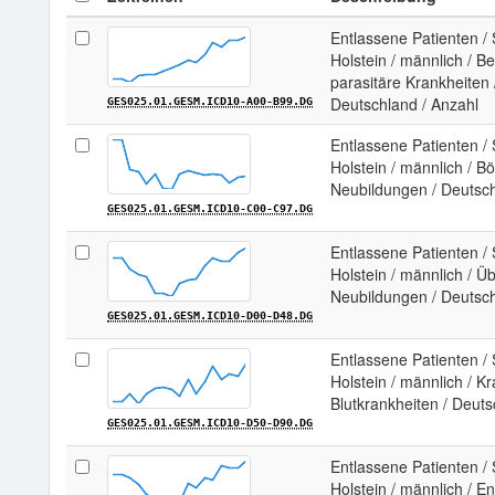
Entlassene Patienten / 
Holstein / männlich / B
parasitäre Krankheiten 
Deutschland / Anzahl
GES025.01.GESM.ICD10-A00-B99.DG
Entlassene Patienten / 
Holstein / männlich / B
Neubildungen / Deutsch
GES025.01.GESM.ICD10-C00-C97.DG
Entlassene Patienten / 
Holstein / männlich / Ü
Neubildungen / Deutsch
GES025.01.GESM.ICD10-D00-D48.DG
Entlassene Patienten / 
Holstein / männlich / K
Blutkrankheiten / Deuts
GES025.01.GESM.ICD10-D50-D90.DG
Entlassene Patienten / 
Holstein / männlich / 