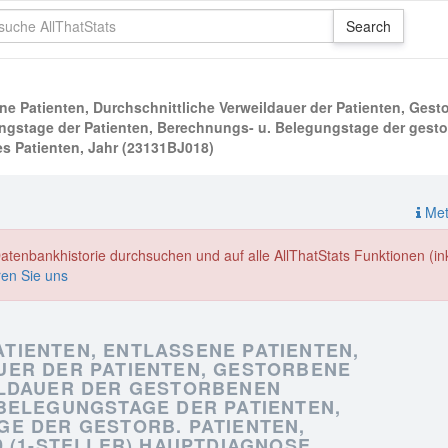
 Patienten, Durchschnittliche Verweildauer der Patienten, Gest
gstage der Patienten, Berechnungs- u. Belegungstage der gestor
es Patienten, Jahr (23131BJ018)
Meth
enbankhistorie durchsuchen und auf alle AllThatStats Funktionen (inkl
ren Sie uns
TIENTEN, ENTLASSENE PATIENTEN,
UER DER PATIENTEN, GESTORBENE
ILDAUER DER GESTORBENEN
BELEGUNGSTAGE DER PATIENTEN,
E DER GESTORB. PATIENTEN,
 (1-STELLER) HAUPTDIAGNOSE,