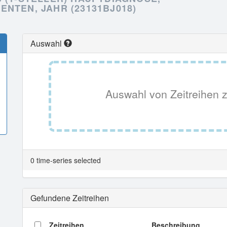
NTEN, JAHR (23131BJ018)
Auswahl
Auswahl von Zeitreihen z
0 time-series selected
Gefundene Zeitreihen
Zeitreihen
Beschreibung