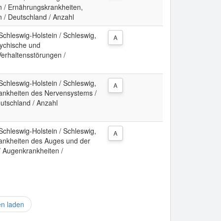
n / Ernährungskrankheiten,
n / Deutschland / Anzahl
Schleswig-Holstein / Schleswig,
A
sychische und
Verhaltensstörungen /
Schleswig-Holstein / Schleswig,
A
Krankheiten des Nervensystems /
utschland / Anzahl
Schleswig-Holstein / Schleswig,
A
Krankheiten des Auges und der
 Augenkrankheiten /
en laden