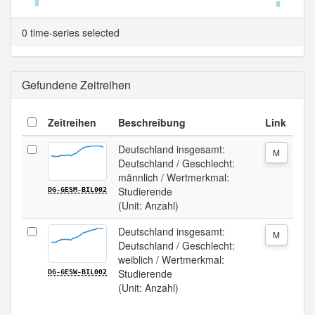
Tabellenansicht.
0 time-series selected
Gefundene Zeitreihen
Zeitreihen
Beschreibung
Link
Deutschland insgesamt:
M
Deutschland / Geschlecht:
männlich / Wertmerkmal:
Studierende
DG-GESM-BIL002
(Unit: Anzahl)
Deutschland insgesamt:
M
Deutschland / Geschlecht:
weiblich / Wertmerkmal:
Studierende
DG-GESW-BIL002
(Unit: Anzahl)